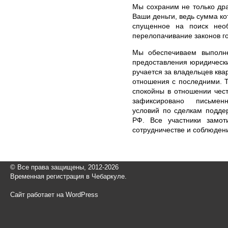
Мы сохраним не только дра
Ваши деньги, ведь сумма ко
спущенное на поиск нео
перелопачивание законов г
Мы обеспечиваем выполне
предоставления юридически
ручается за владельцев ква
отношения с последними. Т
спокойны в отношении чест
зафиксировано письмен
условий по сделкам поддер
РФ. Все участники замот
сотрудничестве и соблюден
© Все права защищены, 2012-2026
Временная регистрация в Чебаркуле.
Сайт работает на WordPress