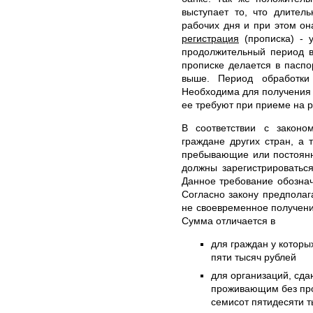
выступает то, что длител
рабочих дня и при этом он
регистрация
(прописка) - у
продолжительный период в
прописке делается в паспо
выше. Период обработки
Необходима для получения и
ее требуют при приеме на р
В соответствии с законо
граждане других стран, а 
пребывающие или постоянн
должны зарегистрироватьс
Данное требование обознач
Согласно закону предполаг
не своевременное получени
Сумма отличается в
для граждан у которых
пяти тысяч рублей
для организаций, сд
проживающим без проп
семисот пятидесяти т