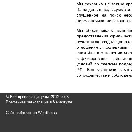
Мы сохраним не только дра
Ваши деньги, ведь сумма ко
спущенное на поиск нео
перелопачивание законов г
Мы обеспечиваем выполне
предоставления юридически
ручается за владельцев ква
отношения с последними. Т
спокойны в отношении чест
зафиксировано письмен
условий по сделкам поддер
РФ. Все участники замот
сотрудничестве и соблюден
© Все права защищены, 2012-2026
Временная регистрация в Чебаркуле.
Сайт работает на WordPress