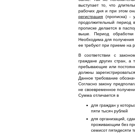
выступает то, что длител
рабочих дня и при этом он
регистрация
(прописка) - у
продолжительный период в
прописке делается в паспо
выше. Период обработки
Необходима для получения и
ее требуют при приеме на р
В соответствии с законо
граждане других стран, а 
пребывающие или постоянн
должны зарегистрироватьс
Данное требование обознач
Согласно закону предполаг
не своевременное получени
Сумма отличается в
для граждан у которых
пяти тысяч рублей
для организаций, сд
проживающим без проп
семисот пятидесяти т