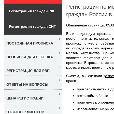
Регистрация по м
Регистрация граждан РФ
граждан России в
Обновление страницы: 05.0
Регистрация граждан СНГ
Если индивидум проживае
постоянного жительства,
прописку по месту пребыва
ПОСТОЯННАЯ ПРОПИСКА
по определенному адресу,
местом жительства. Приче
ПРОПИСКА ДЛЯ РЕБЁНКА
является фактором для ан
прописки. Выражаясь ясне
месте, а иметь временную 
РЕГИСТРАЦИЯ ДЛЯ РВП
Скажем, вы сделали
регис
право:
ОТВЕТЫ НА ВОПРОСЫ
прикрепить детей в д
взять займ в банке
ЦЕНА РЕГИСТРАЦИИ
примкнуть к определ
использовать меры с
ОТЗЫВЫ КЛИЕНТОВ