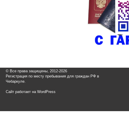
© Все права защищены, 2012-2026
Регистрация по месту пребывания для граждан РФ в
Чебаркуле.
Сайт работает на WordPress