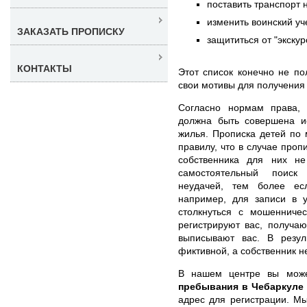
поставить транспорт 
изменить воинский уч
ЗАКАЗАТЬ ПРОПИСКУ
защититься от "экскур
КОНТАКТЫ
Этот список конечно не по
свои мотивы для получения
Согласно нормам права
должна быть совершена ис
жилья. Прописка детей по 
правилу, что в случае проп
собственника для них не
самостоятельный поиск 
неудачей, тем более ес
например, для записи в 
столкнуться с мошенниче
регистрируют вас, получа
выписывают вас. В резул
фиктивной, а собственник н
В нашем центре вы мо
пребывания в Чебаркуле
адрес для регистрации. М