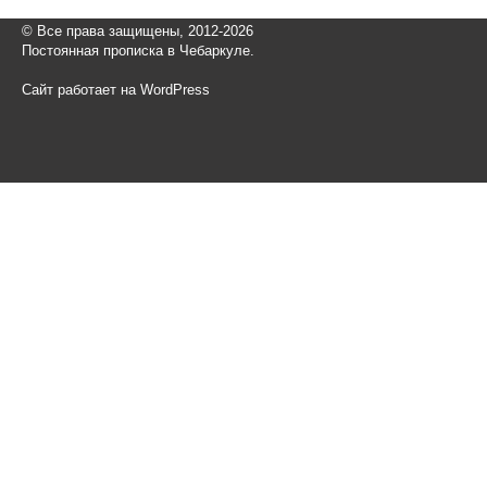
© Все права защищены, 2012-2026
Постоянная прописка в Чебаркуле.
Сайт работает на WordPress