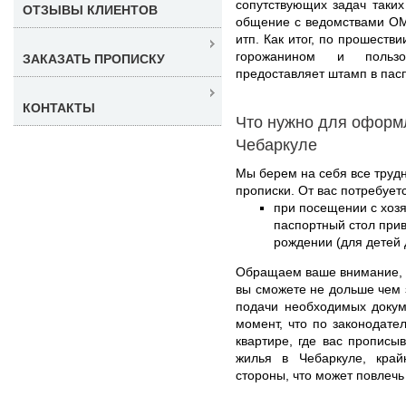
сопутствующих задач таких
ОТЗЫВЫ КЛИЕНТОВ
общение с ведомствами ОМ
итп. Как итог, по прошеств
горожанином и пользо
ЗАКАЗАТЬ ПРОПИСКУ
предоставляет штамп в пасп
КОНТАКТЫ
Что нужно для оформ
Чебаркуле
Мы берем на себя все труд
прописки. От вас потребуетс
при посещении с хоз
паспортный стол прив
рождении (для детей д
Обращаем ваше внимание,
вы сможете не дольше чем з
подачи необходимых докум
момент, что по законодате
квартире, где вас прописыв
жилья в Чебаркуле, кра
стороны, что может повлечь