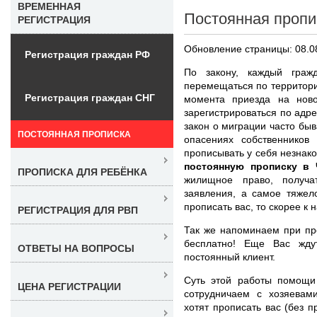
ВРЕМЕННАЯ
Постоянная пропи
РЕГИСТРАЦИЯ
Обновление страницы: 08.0
Регистрация граждан РФ
По закону, каждый граж
перемещаться по территори
Регистрация граждан СНГ
момента приезда на ново
зарегистрироваться по адр
закон о миграции часто быв
ПОСТОЯННАЯ ПРОПИСКА
опасениях собственников
прописывать у себя незнак
постоянную прописку в 
ПРОПИСКА ДЛЯ РЕБЁНКА
жилищное право, получа
заявления, а самое тяжел
прописать вас, то скорее к 
РЕГИСТРАЦИЯ ДЛЯ РВП
Так же напоминаем при пр
бесплатно! Еще Вас жду
ОТВЕТЫ НА ВОПРОСЫ
постоянный клиент.
Суть этой работы помощи 
ЦЕНА РЕГИСТРАЦИИ
сотрудничаем с хозяевам
хотят прописать вас (без 